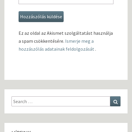
Ez az oldal az Akismet szolgáltatást használja
a spam csökkentésére.
Ismerje meg a
hozzászólás adatainak feldolgozását
.
Search
Search
for: