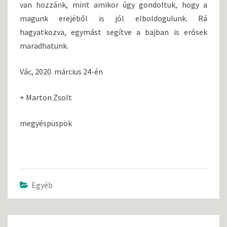
van hozzánk, mint amikor úgy gondoltuk, hogy a
magunk erejéből is jól elboldogulunk. Rá
hagyatkozva, egymást segítve a bajban is erősek
maradhatunk.
Vác, 2020. március 24-én
+ Marton Zsolt
megyéspüspök
Egyéb