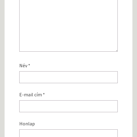
Név
*
E-mail cím
*
Honlap