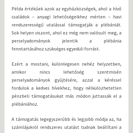
Példa értékűek azok az egyházközségek, ahol a hívő
családok – anyagi lehetőségeikhez mérten – havi
rendszerességű utalással támogatják a plébániát.
Sok helyen viszont, ahol ez még nem valósult meg, a
perselyadományok jelentik a plébánia
fenntartásához szükséges egyedüli forrást.
Ezért a mostani, különlegesen nehéz helyzetben,
amikor nincs lehetőség szentmisén
perselyadományok gyűjtésére, azzal a kéréssel
fordulok a kedves hívekhez, hogy nélkülözhetetlen
pénzbeli támogatásukat más módon juttassák el a
plébániához.
A támogatás legegyszerűbb és legjobb módja az, ha
számlájukról rendszeres utalást tudnak beállítani a