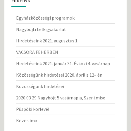
HÍREINK
Egyházközösségi programok
Nagyböjti Lelkigyakorlat
Hirdetéseink 2021. augusztus 1.
VACSORA FEHÉRBEN
Hirdetéseink 2021. január 31. Évközi 4. vasárnap
Közösségünk hirdetései 2020. április 12– én
Közösségünk hirdetései
2020.03 29 Nagyböjt 5 vasárnapja, Szentmise
Püspöki körlevél
Közös ima