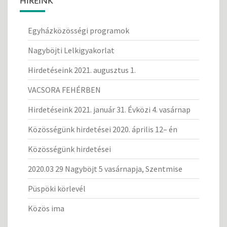
HÍREINK
Egyházközösségi programok
Nagyböjti Lelkigyakorlat
Hirdetéseink 2021. augusztus 1.
VACSORA FEHÉRBEN
Hirdetéseink 2021. január 31. Évközi 4. vasárnap
Közösségünk hirdetései 2020. április 12– én
Közösségünk hirdetései
2020.03 29 Nagyböjt 5 vasárnapja, Szentmise
Püspöki körlevél
Közös ima