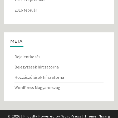
2016 február
META
Bejelentkezés
Bejegyzések hírcsatorna
Hozzászólások hírcsatorna
WordPress Magyarország
© 2026
|
Proudly Powered by
WordPress
|
Theme:
Nisarg