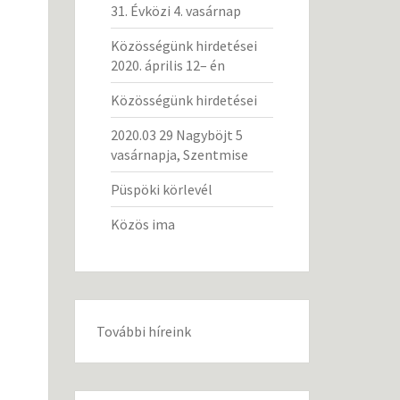
31. Évközi 4. vasárnap
Közösségünk hirdetései
2020. április 12– én
Közösségünk hirdetései
2020.03 29 Nagyböjt 5
vasárnapja, Szentmise
Püspöki körlevél
Közös ima
További híreink