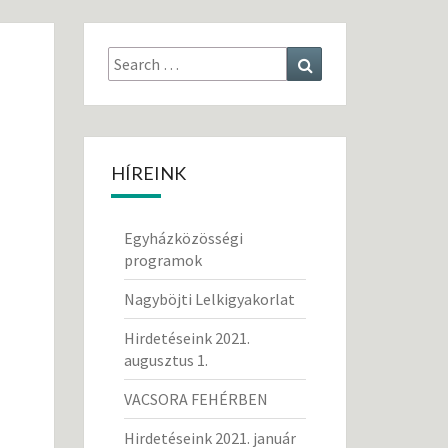
Search
Search
for:
HÍREINK
Egyházközösségi
programok
Nagyböjti Lelkigyakorlat
Hirdetéseink 2021.
augusztus 1.
VACSORA FEHÉRBEN
Hirdetéseink 2021. január