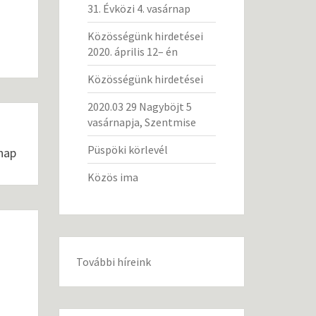
31. Évközi 4. vasárnap
Közösségünk hirdetései
2020. április 12– én
Közösségünk hirdetései
2020.03 29 Nagyböjt 5
vasárnapja, Szentmise
Püspöki körlevél
rnap
Közös ima
További híreink