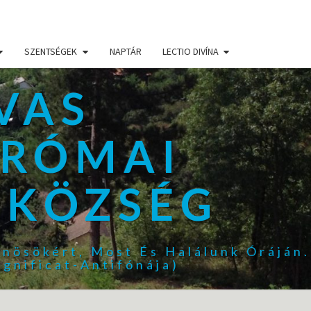
SZENTSÉGEK
NAPTÁR
LECTIO DIVÍNA
VAS
 RÓMAI
ZKÖZSÉG
űnösökért, Most És Halálunk Óráján.
gnificat-Antifónája)