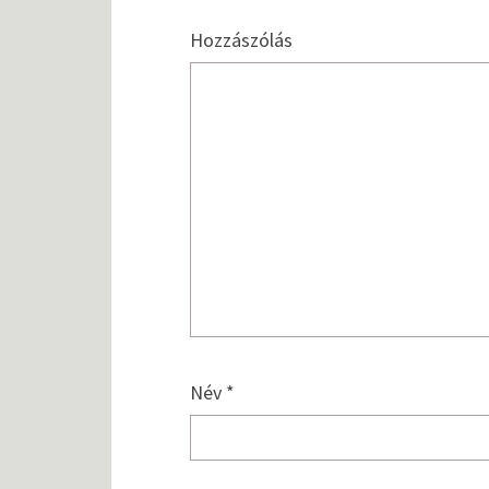
Hozzászólás
Név
*