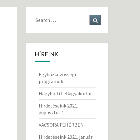
Search
Search
for:
HÍREINK
Egyházközösségi
programok
Nagyböjti Lelkigyakorlat
Hirdetéseink 2021.
augusztus 1.
VACSORA FEHÉRBEN
Hirdetéseink 2021. január