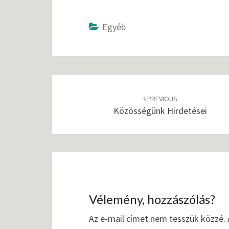
Egyéb
Post
PREVIOUS
navigation
Közösségünk Hirdetései
Vélemény, hozzászólás?
Az e-mail címet nem tesszük közzé.