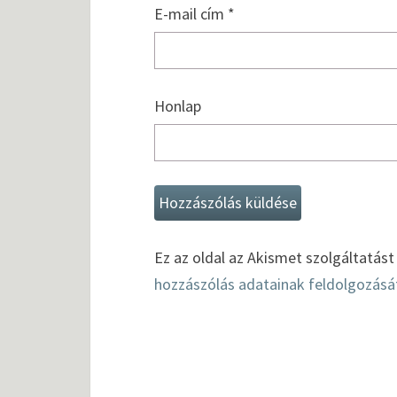
E-mail cím
*
Honlap
Ez az oldal az Akismet szolgáltatás
hozzászólás adatainak feldolgozásá