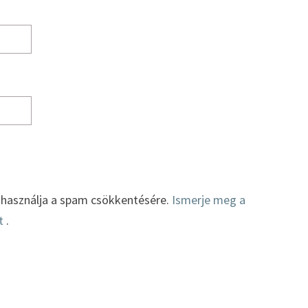
t használja a spam csökkentésére.
Ismerje meg a
t
.