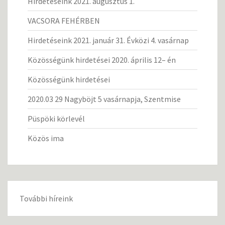
Hirdetéseink 2021. augusztus 1.
VACSORA FEHÉRBEN
Hirdetéseink 2021. január 31. Évközi 4. vasárnap
Közösségünk hirdetései 2020. április 12– én
Közösségünk hirdetései
2020.03 29 Nagyböjt 5 vasárnapja, Szentmise
Püspöki körlevél
Közös ima
További híreink